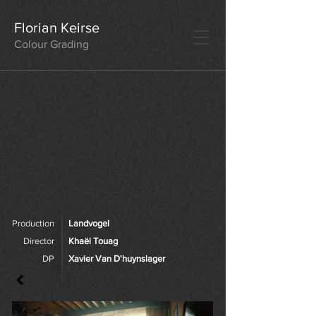
Florian Keirse
Colour Grading
Production
Landvogel
Director
Khaël Touag
DP
Xavier Van D'huynslager