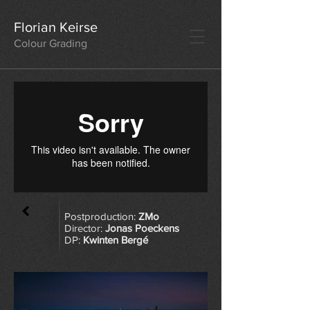
Florian Keirse
Colour Grading
Postproduction:
ZMo
Director:
Jonas Poeckens
DP:
Kwinten Bergé